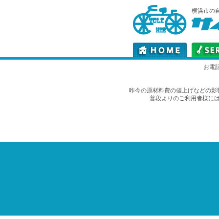
横浜市の
お電
昨今の原材料費の値上げなどの影
普段よりのご利用者様に